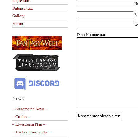
Impressum
N
Datenschutz
E-
Gallery
Forum
W
Dein Kommentar
News
– Allgemeine News –
– Guides –
– Livestream Plan –
– Thelyn Ennor only –