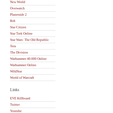
New World
Overwatch
Planetside 2
Rift
Star Citizen
Star Trek Online
Star Wars: The Old Republic
Tera
The Division
Warhammer 40.000 Online
Warhammer Online
WildStar
World of Warcraft
Links
EVE Killboard
Twitter
Youtube