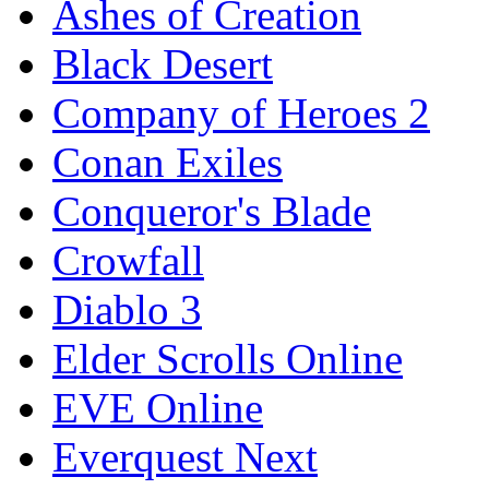
Ashes of Creation
Black Desert
Company of Heroes 2
Conan Exiles
Conqueror's Blade
Crowfall
Diablo 3
Elder Scrolls Online
EVE Online
Everquest Next