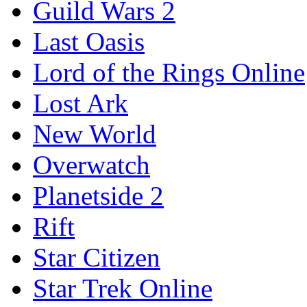
Guild Wars 2
Last Oasis
Lord of the Rings Online
Lost Ark
New World
Overwatch
Planetside 2
Rift
Star Citizen
Star Trek Online