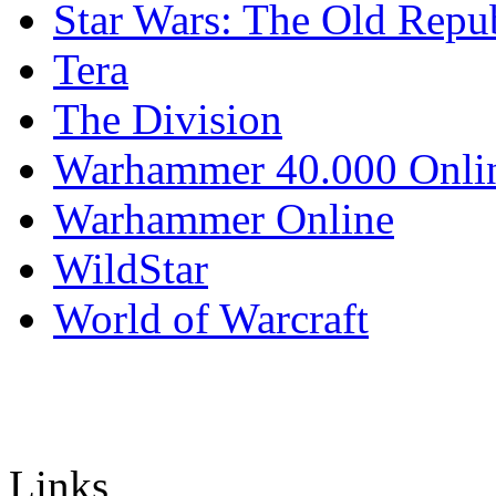
Star Wars: The Old Repu
Tera
The Division
Warhammer 40.000 Onli
Warhammer Online
WildStar
World of Warcraft
Links