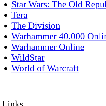
Star Wars: The Old Repu
Tera
The Division
Warhammer 40.000 Onli
Warhammer Online
WildStar
World of Warcraft
Links