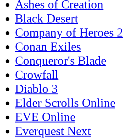
Ashes of Creation
Black Desert
Company of Heroes 2
Conan Exiles
Conqueror's Blade
Crowfall
Diablo 3
Elder Scrolls Online
EVE Online
Everquest Next