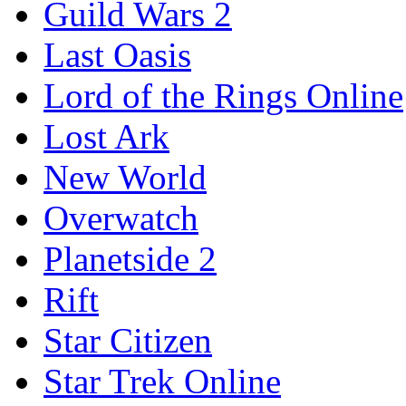
Guild Wars 2
Last Oasis
Lord of the Rings Online
Lost Ark
New World
Overwatch
Planetside 2
Rift
Star Citizen
Star Trek Online