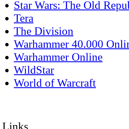
Star Wars: The Old Repu
Tera
The Division
Warhammer 40.000 Onli
Warhammer Online
WildStar
World of Warcraft
Links