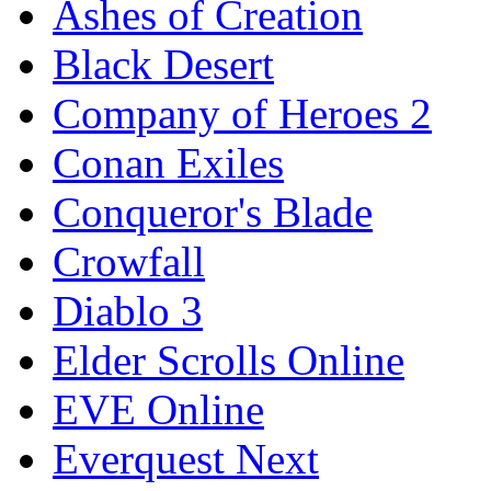
Ashes of Creation
Black Desert
Company of Heroes 2
Conan Exiles
Conqueror's Blade
Crowfall
Diablo 3
Elder Scrolls Online
EVE Online
Everquest Next