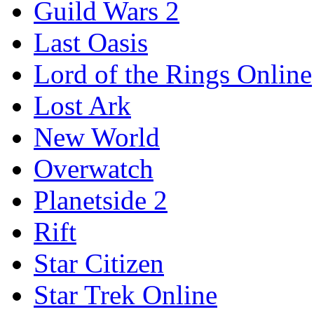
Guild Wars 2
Last Oasis
Lord of the Rings Online
Lost Ark
New World
Overwatch
Planetside 2
Rift
Star Citizen
Star Trek Online