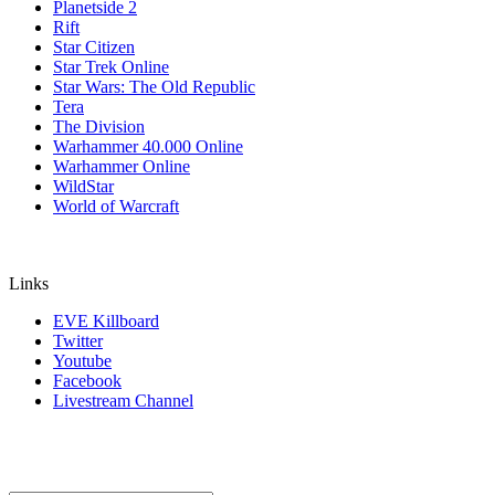
Planetside 2
Rift
Star Citizen
Star Trek Online
Star Wars: The Old Republic
Tera
The Division
Warhammer 40.000 Online
Warhammer Online
WildStar
World of Warcraft
Links
EVE Killboard
Twitter
Youtube
Facebook
Livestream Channel