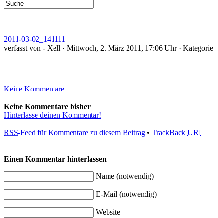
2011-03-02_141111
verfasst von - Xell · Mittwoch, 2. März 2011, 17:06 Uhr · Kategorie
Keine Kommentare
Keine Kommentare bisher
Hinterlasse deinen Kommentar!
RSS
-Feed für Kommentare zu diesem Beitrag
•
TrackBack
URI
Einen Kommentar hinterlassen
Name (notwendig)
E-Mail (notwendig)
Website