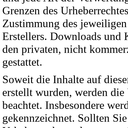
Grenzen des Urheberrechtes 
Zustimmung des jeweiligen
Erstellers. Downloads und K
den privaten, nicht kommer
gestattet.
Soweit die Inhalte auf diese
erstellt wurden, werden die
beachtet. Insbesondere werde
gekennzeichnet. Sollten Sie