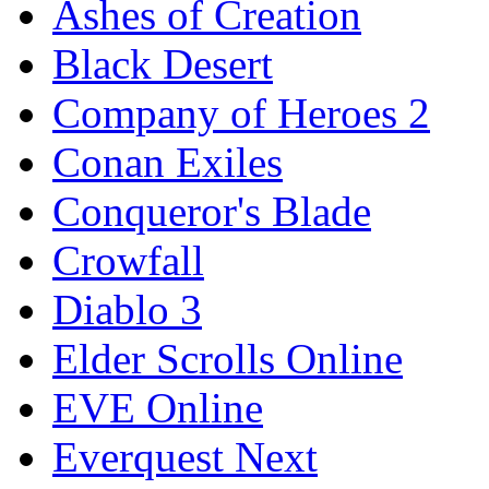
Ashes of Creation
Black Desert
Company of Heroes 2
Conan Exiles
Conqueror's Blade
Crowfall
Diablo 3
Elder Scrolls Online
EVE Online
Everquest Next