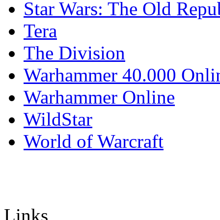
Star Wars: The Old Repu
Tera
The Division
Warhammer 40.000 Onli
Warhammer Online
WildStar
World of Warcraft
Links