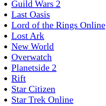
Guild Wars 2
Last Oasis
Lord of the Rings Online
Lost Ark
New World
Overwatch
Planetside 2
Rift
Star Citizen
Star Trek Online