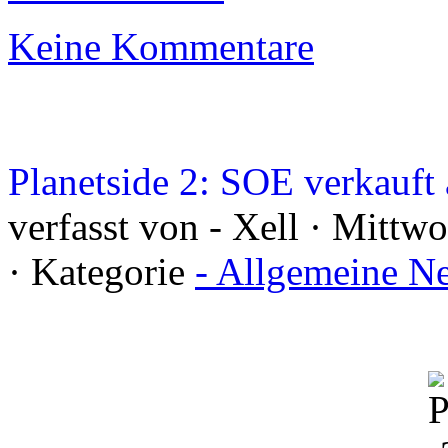
Keine Kommentare
Planetside 2: SOE verkauf
verfasst von - Xell · Mittw
· Kategorie
- Allgemeine N