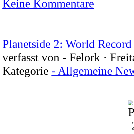
Keine Kommentare
Planetside 2: World Recor
verfasst von - Felork · Frei
Kategorie
- Allgemeine New