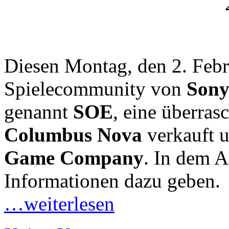
Diesen Montag, den 2. Febru
Spielecommunity von
Sony
genannt
SOE
, eine überra
Columbus Nova
verkauft 
Game Company
. In dem A
Informationen dazu geben.
…weiterlesen