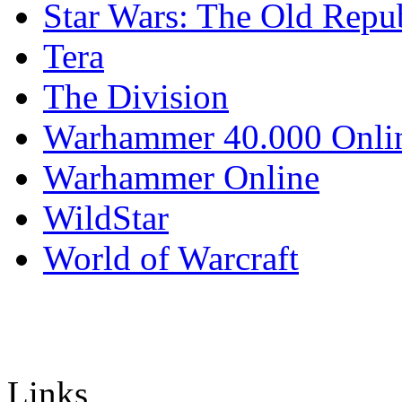
Star Wars: The Old Repu
Tera
The Division
Warhammer 40.000 Onli
Warhammer Online
WildStar
World of Warcraft
Links