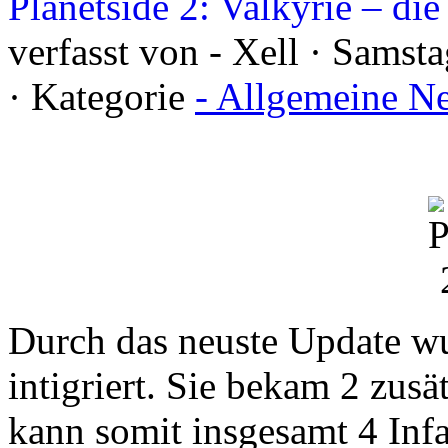
Planetside 2: Valkyrie – di
verfasst von - Xell · Samst
· Kategorie
- Allgemeine N
Durch das neuste Update 
intigriert. Sie bekam 2 zusä
kann somit insgesamt 4 Infa