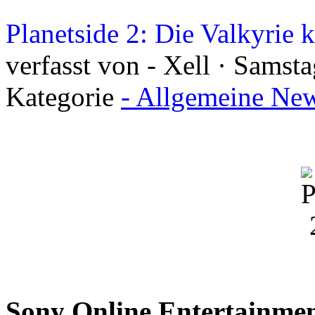
Planetside 2: Die Valkyrie
verfasst von - Xell · Samst
Kategorie
- Allgemeine New
Sony Online Entertainme