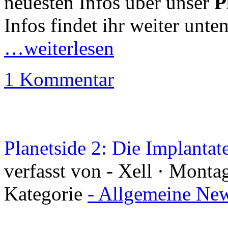
neuesten Infos über unser
P
Infos findet ihr weiter unten
…weiterlesen
1 Kommentar
Planetside 2: Die Implantat
verfasst von - Xell · Monta
Kategorie
- Allgemeine New