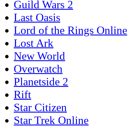
Guild Wars 2
Last Oasis
Lord of the Rings Online
Lost Ark
New World
Overwatch
Planetside 2
Rift
Star Citizen
Star Trek Online