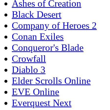
Ashes of Creation
Black Desert
Company of Heroes 2
Conan Exiles
Conqueror's Blade
Crowfall
Diablo 3
Elder Scrolls Online
EVE Online
Everquest Next