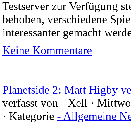
Testserver zur Verfügung st
behoben, verschiedene Spie
interessanter gemacht werd
Keine Kommentare
Planetside 2: Matt Higby v
verfasst von - Xell · Mittw
· Kategorie
- Allgemeine N