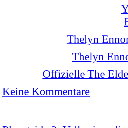
Thelyn Enno
Thelyn Enno
Offizielle The Eld
Keine Kommentare