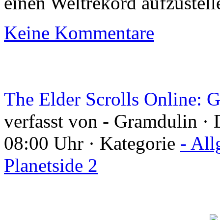
einen Weltrekord aufzustel
Keine Kommentare
The Elder Scrolls Online: 
verfasst von - Gramdulin ·
08:00 Uhr · Kategorie
- Al
Planetside 2