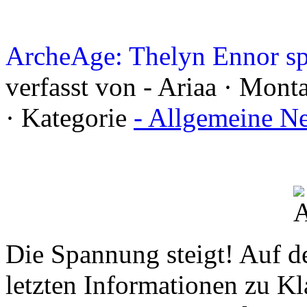
ArcheAge: Thelyn Ennor sp
verfasst von - Ariaa · Mon
· Kategorie
- Allgemeine N
Die Spannung steigt! Auf d
letzten Informationen zu K