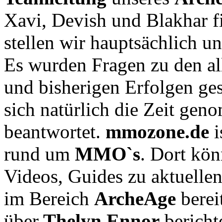
Xavi, Devish und Blakhar f
stellen wir hauptsächlich 
Es wurden Fragen zu den al
und bisherigen Erfolgen ges
sich natürlich die Zeit ge
beantwortet.
mmozone.de
i
rund um
MMO`s
. Dort kön
Videos, Guides zu aktuell
im Bereich
ArcheAge
berei
über
Thelyn Ennor
bericht