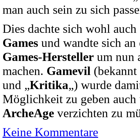
man auch sein zu sich passe
Dies dachte sich wohl auc
Games
und wandte sich an 
Games-Hersteller
um nun a
machen.
Gamevil
(bekannt 
und „
Kritika
„) wurde damit
Möglichkeit zu geben auch 
ArcheAge
verzichten zu m
Keine Kommentare