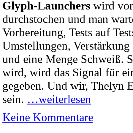
Glyph-Launchers
wird von
durchstochen und man warte
Vorbereitung, Tests auf Tes
Umstellungen, Verstärkung 
und eine Menge Schweiß. So
wird, wird das Signal für e
gegeben. Und wir, Thelyn E
sein.
…weiterlesen
Keine Kommentare