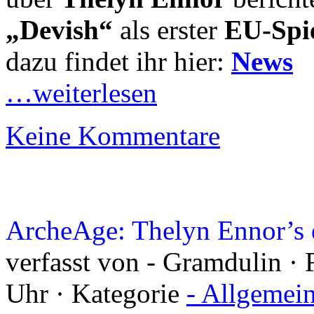
„Devish“
als erster
EU-Spi
dazu findet ihr hier:
News
…weiterlesen
Keine Kommentare
ArcheAge: Thelyn Ennor’s e
verfasst von - Gramdulin · 
Uhr · Kategorie
- Allgemei