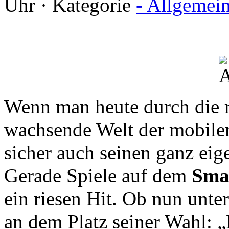
Uhr · Kategorie
- Allgemei
Wenn man heute durch die r
wachsende Welt der mobil
sicher auch seinen ganz ei
Gerade Spiele auf dem
Sma
ein riesen Hit. Ob nun unte
an dem Platz seiner Wahl: „