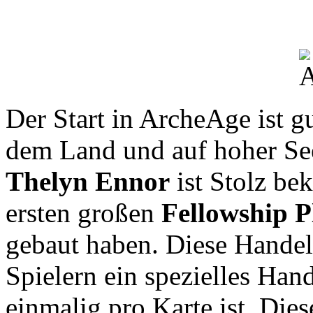
Der Start in ArcheAge ist g
dem Land und auf hoher See
Thelyn Ennor
ist Stolz be
ersten großen
Fellowship P
gebaut haben. Diese Handel
Spielern ein spezielles Hand
einmalig pro Karte ist. Die