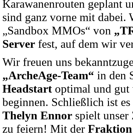
Karawanenrouten geplant u
sind ganz vorne mit dabei.
„Sandbox MMOs“ von
„T
Server
fest, auf dem wir ve
Wir freuen uns bekanntzug
„ArcheAge-Team“
in den 
Headstart
optimal und gut
beginnen. Schließlich ist 
Thelyn Ennor
spielt unser 
zu feiern! Mit der
Fraktion