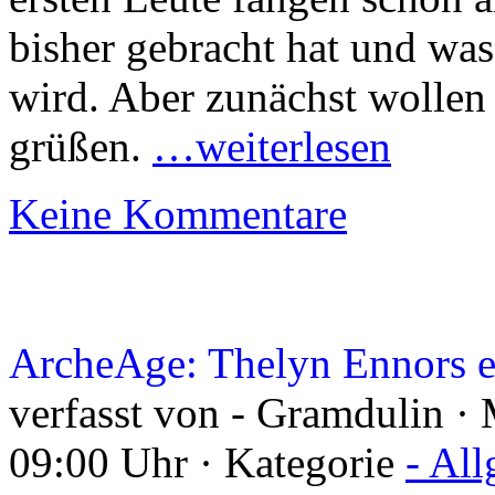
bisher gebracht hat und was
wird. Aber zunächst wollen 
grüßen.
…weiterlesen
Keine Kommentare
ArcheAge: Thelyn Ennors er
verfasst von - Gramdulin ·
09:00 Uhr · Kategorie
- Al