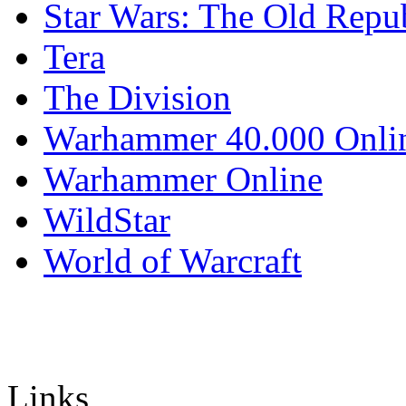
Star Wars: The Old Repu
Tera
The Division
Warhammer 40.000 Onli
Warhammer Online
WildStar
World of Warcraft
Links