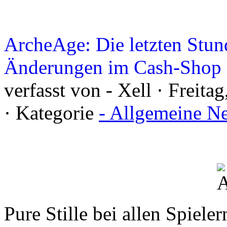
ArcheAge: Die letzten Stun
Änderungen im Cash-Shop
verfasst von - Xell · Freit
· Kategorie
- Allgemeine N
Pure Stille bei allen Spiele