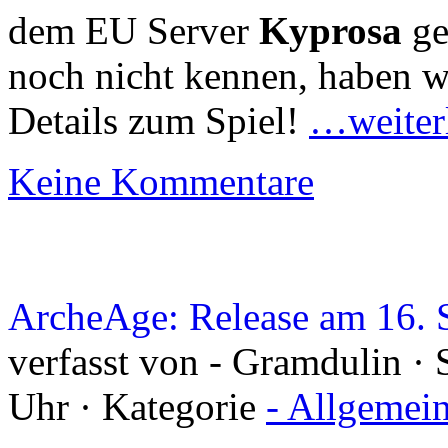
dem EU Server
Kyprosa
ge
noch nicht kennen, haben wi
Details zum Spiel!
…weiter
Keine Kommentare
ArcheAge: Release am 16. 
verfasst von - Gramdulin ·
Uhr · Kategorie
- Allgemei