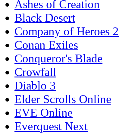
Ashes of Creation
Black Desert
Company of Heroes 2
Conan Exiles
Conqueror's Blade
Crowfall
Diablo 3
Elder Scrolls Online
EVE Online
Everquest Next