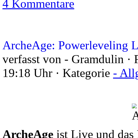
4 Kommentare
ArcheAge: Powerleveling L
verfasst von - Gramdulin · 
19:18 Uhr · Kategorie
- Al
ArcheAge
ist Live und das