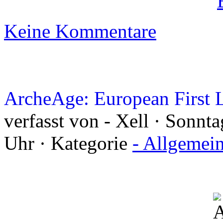
Keine Kommentare
ArcheAge: European First 
verfasst von - Xell · Sonnt
Uhr · Kategorie
- Allgemei