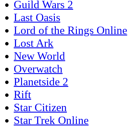
Guild Wars 2
Last Oasis
Lord of the Rings Online
Lost Ark
New World
Overwatch
Planetside 2
Rift
Star Citizen
Star Trek Online