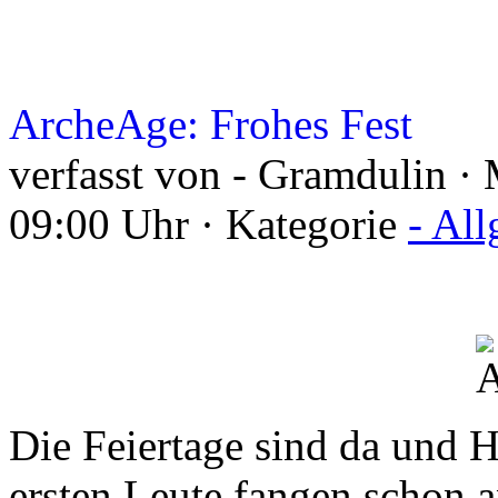
ArcheAge: Frohes Fest
verfasst von - Gramdulin ·
09:00 Uhr · Kategorie
- Al
Die Feiertage sind da und H
ersten Leute fangen schon a