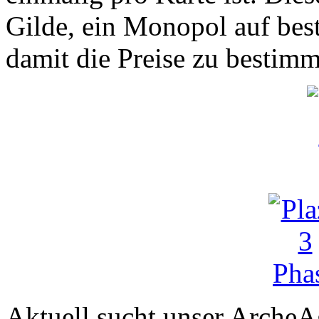
Gilde, ein Monopol auf bes
damit die Preise zu bestim
Aktuell sucht unser Arch