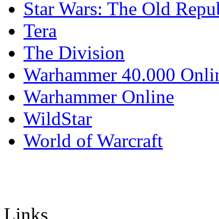
Star Wars: The Old Repu
Tera
The Division
Warhammer 40.000 Onli
Warhammer Online
WildStar
World of Warcraft
Links