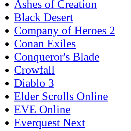
Ashes of Creation
Black Desert
Company of Heroes 2
Conan Exiles
Conqueror's Blade
Crowfall
Diablo 3
Elder Scrolls Online
EVE Online
Everquest Next