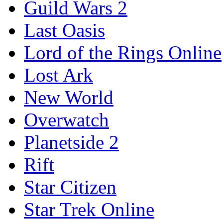
Guild Wars 2
Last Oasis
Lord of the Rings Online
Lost Ark
New World
Overwatch
Planetside 2
Rift
Star Citizen
Star Trek Online