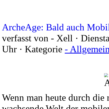
ArcheAge: Bald auch Mobi
verfasst von - Xell · Diens
Uhr · Kategorie
- Allgemei
Wenn man heute durch die r
wachsende Welt der mobil