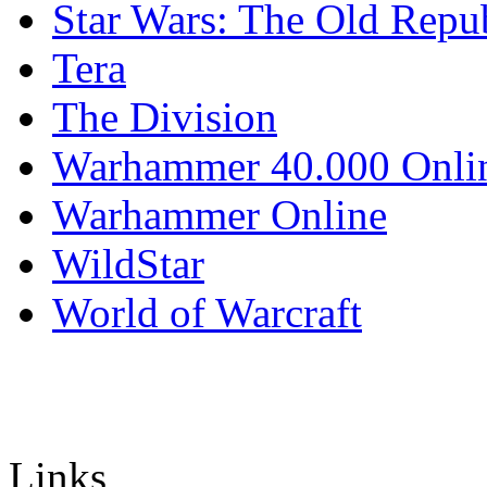
Star Wars: The Old Repu
Tera
The Division
Warhammer 40.000 Onli
Warhammer Online
WildStar
World of Warcraft
Links