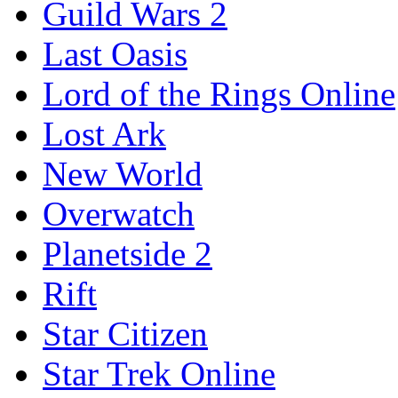
Guild Wars 2
Last Oasis
Lord of the Rings Online
Lost Ark
New World
Overwatch
Planetside 2
Rift
Star Citizen
Star Trek Online