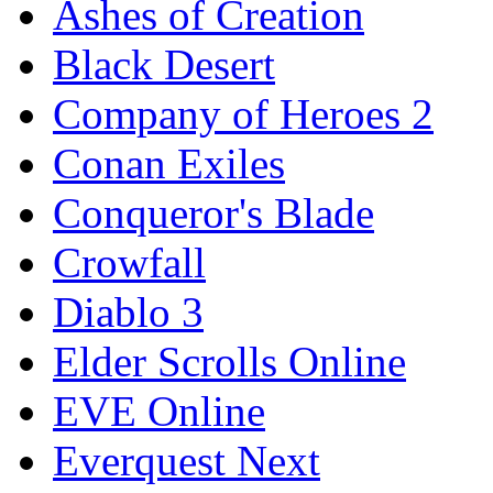
Ashes of Creation
Black Desert
Company of Heroes 2
Conan Exiles
Conqueror's Blade
Crowfall
Diablo 3
Elder Scrolls Online
EVE Online
Everquest Next