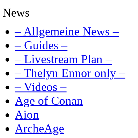
News
– Allgemeine News –
– Guides –
– Livestream Plan –
– Thelyn Ennor only –
– Videos –
Age of Conan
Aion
ArcheAge