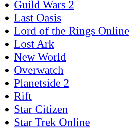
Guild Wars 2
Last Oasis
Lord of the Rings Online
Lost Ark
New World
Overwatch
Planetside 2
Rift
Star Citizen
Star Trek Online