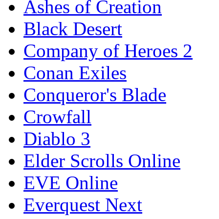
Ashes of Creation
Black Desert
Company of Heroes 2
Conan Exiles
Conqueror's Blade
Crowfall
Diablo 3
Elder Scrolls Online
EVE Online
Everquest Next