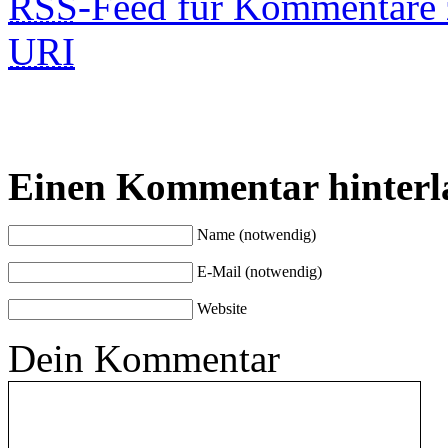
RSS
-Feed für Kommentare 
URI
Einen Kommentar hinterl
Name (notwendig)
E-Mail (notwendig)
Website
Dein Kommentar