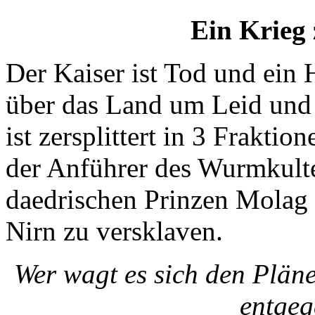
Ein Krieg 
Der Kaiser ist Tod und ein
über das Land um Leid und 
ist zersplittert in 3 Frakti
der Anführer des Wurmkul
daedrischen Prinzen Molag
Nirn zu versklaven.
Wer wagt es sich den Plä
entgeg