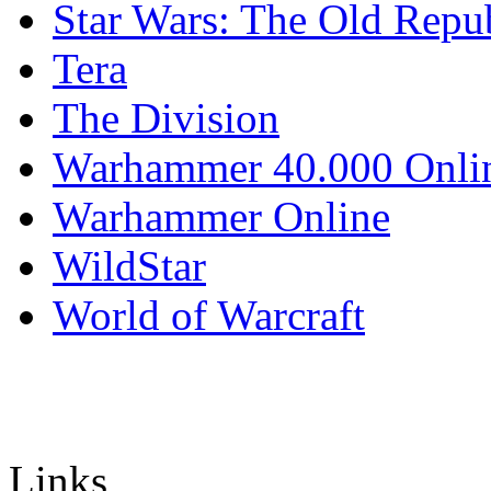
Star Wars: The Old Repu
Tera
The Division
Warhammer 40.000 Onli
Warhammer Online
WildStar
World of Warcraft
Links