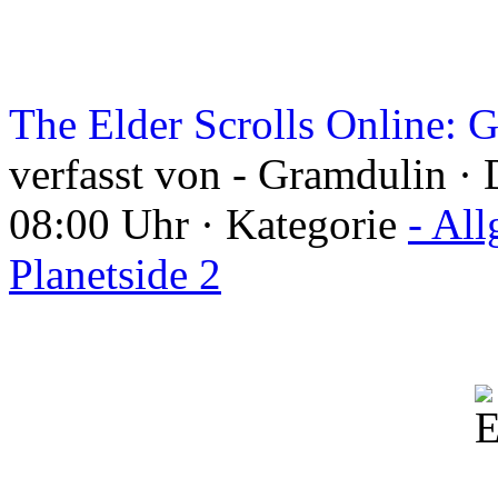
The Elder Scrolls Online: 
verfasst von - Gramdulin ·
08:00 Uhr · Kategorie
- Al
Planetside 2