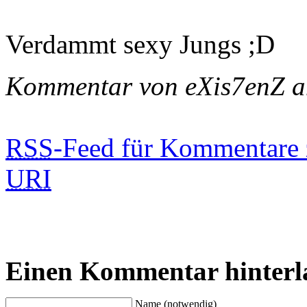
Verdammt sexy Jungs ;D
Kommentar von eXis7enZ 
RSS
-Feed für Kommentare 
URI
Einen Kommentar hinterl
Name (notwendig)