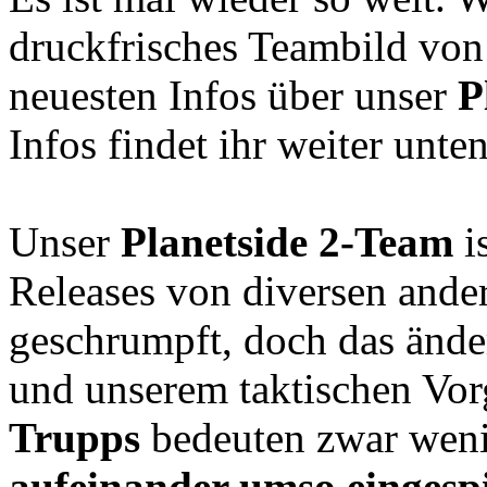
druckfrisches Teambild von
neuesten Infos über unser
P
Infos findet ihr weiter unten
Unser
Planetside 2-Team
i
Releases von diversen and
geschrumpft, doch das ände
und unserem taktischen Vo
Trupps
bedeuten zwar wenig
aufeinander umso eingespi