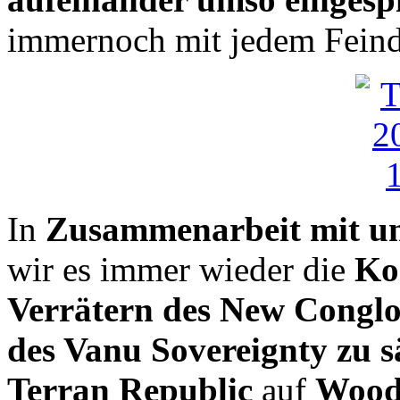
immernoch mit jedem Feind a
In
Zusammenarbeit mit un
wir es immer wieder die
Ko
Verrätern des New Congl
des Vanu Sovereignty zu 
Terran Republic
auf
Woo