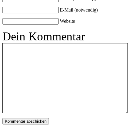
E-Mail (notwendig)
Website
Dein Kommentar