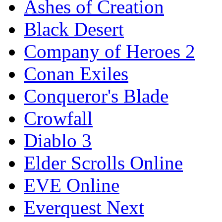
Ashes of Creation
Black Desert
Company of Heroes 2
Conan Exiles
Conqueror's Blade
Crowfall
Diablo 3
Elder Scrolls Online
EVE Online
Everquest Next