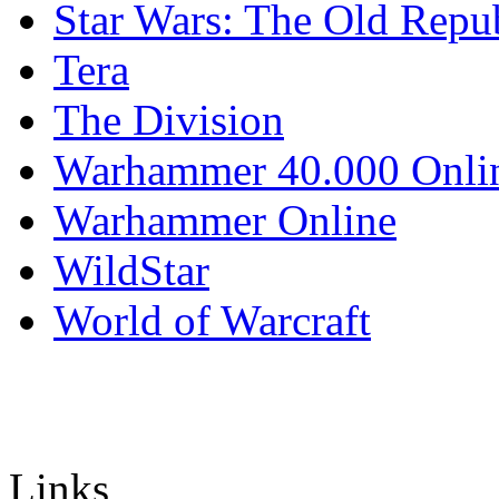
Star Wars: The Old Repu
Tera
The Division
Warhammer 40.000 Onli
Warhammer Online
WildStar
World of Warcraft
Links