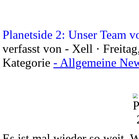
Planetside 2: Unser Team 
verfasst von - Xell · Freita
Kategorie
- Allgemeine New
Es ist mal wieder so weit. 