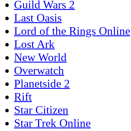
Guild Wars 2
Last Oasis
Lord of the Rings Online
Lost Ark
New World
Overwatch
Planetside 2
Rift
Star Citizen
Star Trek Online