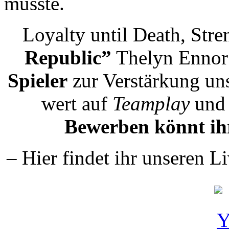
musste.
Loyalty until Death, Stre
Republic”
Thelyn Ennor 
Spieler
zur Verstärkung un
wert auf
Teamplay
un
Bewerben könnt ih
– Hier findet ihr unseren 