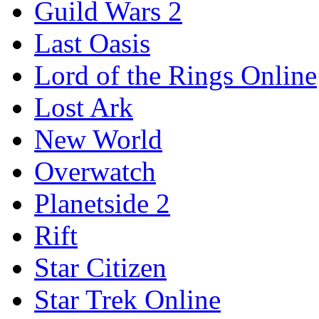
Guild Wars 2
Last Oasis
Lord of the Rings Online
Lost Ark
New World
Overwatch
Planetside 2
Rift
Star Citizen
Star Trek Online