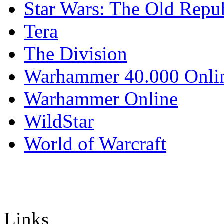
Star Wars: The Old Repu
Tera
The Division
Warhammer 40.000 Onli
Warhammer Online
WildStar
World of Warcraft
Links