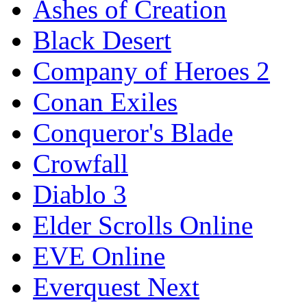
Ashes of Creation
Black Desert
Company of Heroes 2
Conan Exiles
Conqueror's Blade
Crowfall
Diablo 3
Elder Scrolls Online
EVE Online
Everquest Next