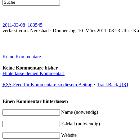
2011-03-08_183545
verfasst von - Nereshad · Donnerstag, 10. März 2011, 08:23 Uhr · Ka
Keine Kommentare
Keine Kommentare bisher
Hinterlasse deinen Kommentar!
RSS
-Feed für Kommentare zu diesem Beitrag
•
TrackBack
URI
Einen Kommentar hinterlassen
Name (notwendig)
E-Mail (notwendig)
Website