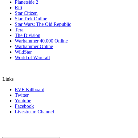
Planetside 2
Rift
Star Citizen
Star Trek Online
Star Wars: The Old Republic
Tera
The Division
Warhammer 40.000 Online
Warhammer Online
WildStar
World of Warcraft
Links
EVE Killboard
Twitter
Youtube
Facebook
Livestream Channel