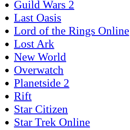
Guild Wars 2
Last Oasis
Lord of the Rings Online
Lost Ark
New World
Overwatch
Planetside 2
Rift
Star Citizen
Star Trek Online