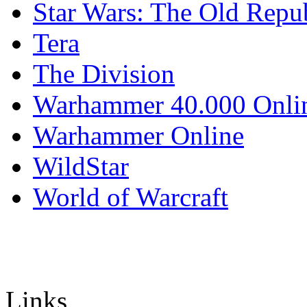
Star Wars: The Old Repu
Tera
The Division
Warhammer 40.000 Onli
Warhammer Online
WildStar
World of Warcraft
Links