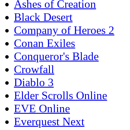
Ashes of Creation
Black Desert
Company of Heroes 2
Conan Exiles
Conqueror's Blade
Crowfall
Diablo 3
Elder Scrolls Online
EVE Online
Everquest Next