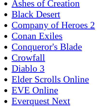
Ashes of Creation
Black Desert
Company of Heroes 2
Conan Exiles
Conqueror's Blade
Crowfall
Diablo 3
Elder Scrolls Online
EVE Online
Everquest Next