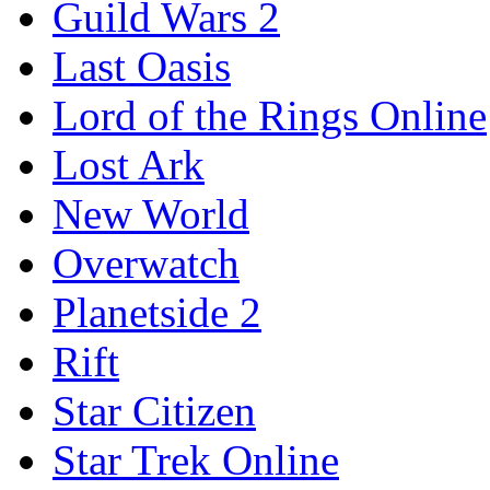
Guild Wars 2
Last Oasis
Lord of the Rings Online
Lost Ark
New World
Overwatch
Planetside 2
Rift
Star Citizen
Star Trek Online