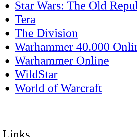
Star Wars: The Old Repu
Tera
The Division
Warhammer 40.000 Onli
Warhammer Online
WildStar
World of Warcraft
Links