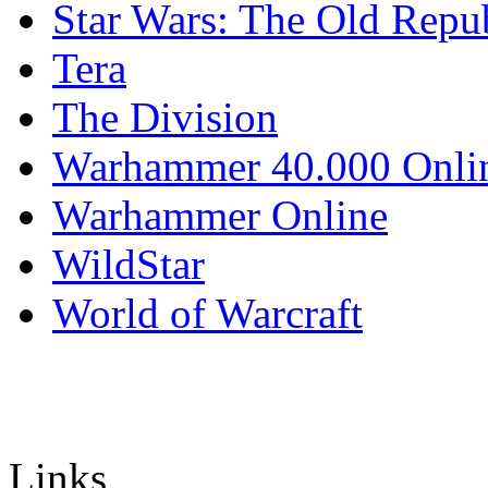
Star Wars: The Old Repu
Tera
The Division
Warhammer 40.000 Onli
Warhammer Online
WildStar
World of Warcraft
Links