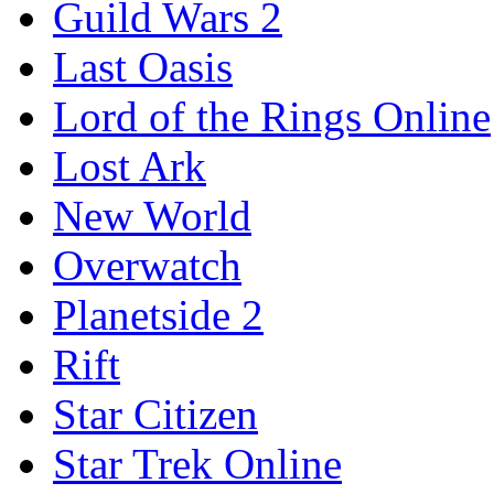
Guild Wars 2
Last Oasis
Lord of the Rings Online
Lost Ark
New World
Overwatch
Planetside 2
Rift
Star Citizen
Star Trek Online