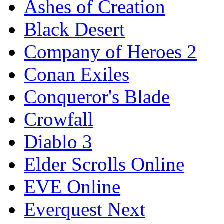
Ashes of Creation
Black Desert
Company of Heroes 2
Conan Exiles
Conqueror's Blade
Crowfall
Diablo 3
Elder Scrolls Online
EVE Online
Everquest Next