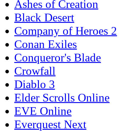
Ashes of Creation
Black Desert
Company of Heroes 2
Conan Exiles
Conqueror's Blade
Crowfall
Diablo 3
Elder Scrolls Online
EVE Online
Everquest Next