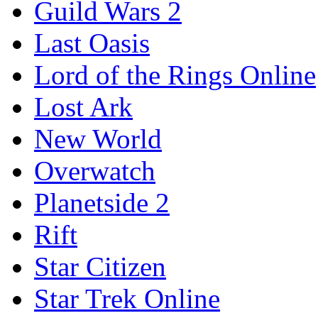
Guild Wars 2
Last Oasis
Lord of the Rings Online
Lost Ark
New World
Overwatch
Planetside 2
Rift
Star Citizen
Star Trek Online