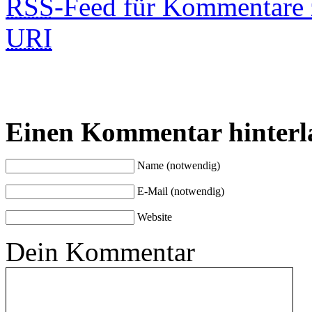
RSS
-Feed für Kommentare 
URI
Einen Kommentar hinterl
Name (notwendig)
E-Mail (notwendig)
Website
Dein Kommentar