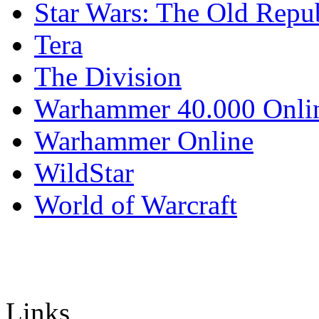
Star Wars: The Old Repu
Tera
The Division
Warhammer 40.000 Onli
Warhammer Online
WildStar
World of Warcraft
Links