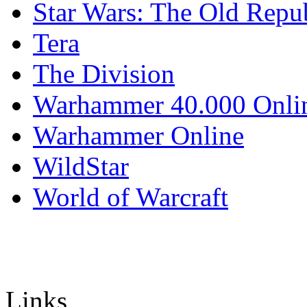
Star Wars: The Old Repu
Tera
The Division
Warhammer 40.000 Onli
Warhammer Online
WildStar
World of Warcraft
Links