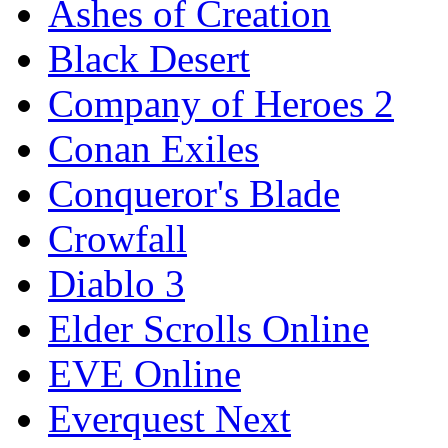
Ashes of Creation
Black Desert
Company of Heroes 2
Conan Exiles
Conqueror's Blade
Crowfall
Diablo 3
Elder Scrolls Online
EVE Online
Everquest Next