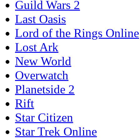
Guild Wars 2
Last Oasis
Lord of the Rings Online
Lost Ark
New World
Overwatch
Planetside 2
Rift
Star Citizen
Star Trek Online