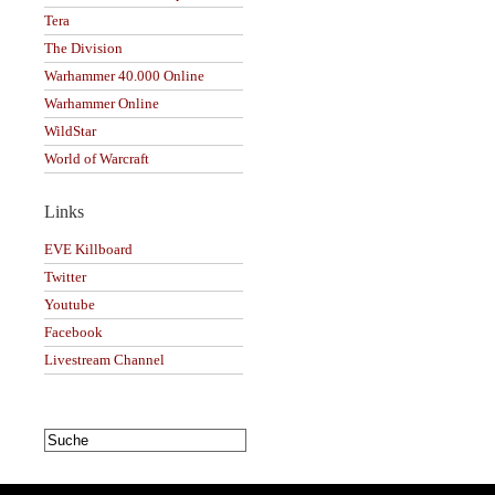
Tera
The Division
Warhammer 40.000 Online
Warhammer Online
WildStar
World of Warcraft
Links
EVE Killboard
Twitter
Youtube
Facebook
Livestream Channel