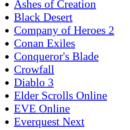
Ashes of Creation
Black Desert
Company of Heroes 2
Conan Exiles
Conqueror's Blade
Crowfall
Diablo 3
Elder Scrolls Online
EVE Online
Everquest Next