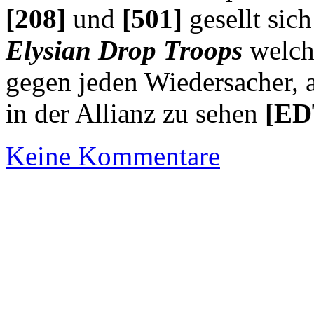
[208]
und
[501]
gesellt sich
Elysian Drop Troops
welch
gegen jeden Wiedersacher, 
in der Allianz zu sehen
[ED
Keine Kommentare