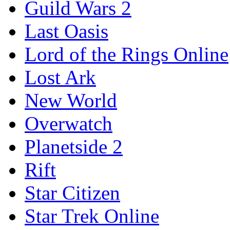
Guild Wars 2
Last Oasis
Lord of the Rings Online
Lost Ark
New World
Overwatch
Planetside 2
Rift
Star Citizen
Star Trek Online