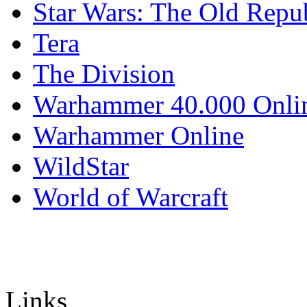
Star Wars: The Old Repu
Tera
The Division
Warhammer 40.000 Onli
Warhammer Online
WildStar
World of Warcraft
Links