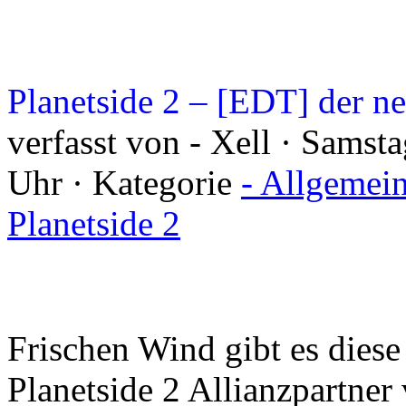
Planetside 2 – [EDT] der ne
verfasst von - Xell · Sams
Uhr · Kategorie
- Allgemei
Planetside 2
Frischen Wind gibt es dies
Planetside 2 Allianzpartne