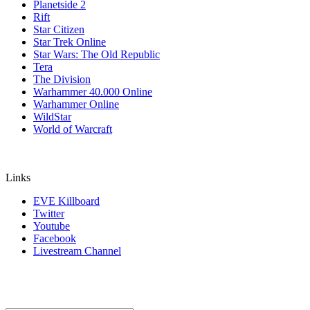
Planetside 2
Rift
Star Citizen
Star Trek Online
Star Wars: The Old Republic
Tera
The Division
Warhammer 40.000 Online
Warhammer Online
WildStar
World of Warcraft
Links
EVE Killboard
Twitter
Youtube
Facebook
Livestream Channel