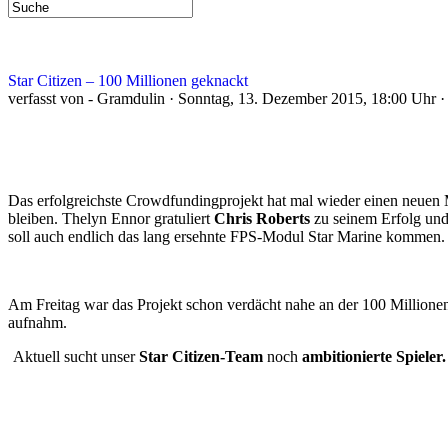
Star Citizen – 100 Millionen geknackt
verfasst von - Gramdulin · Sonntag, 13. Dezember 2015, 18:00 Uhr 
Das erfolgreichste Crowdfundingprojekt hat mal wieder einen neuen M
bleiben. Thelyn Ennor gratuliert
Chris Roberts
zu seinem Erfolg und 
soll auch endlich das lang ersehnte FPS-Modul Star Marine kommen.
Am Freitag war das Projekt schon verdächt nahe an der 100 Million
aufnahm.
Aktuell sucht unser
Star Citizen-Team
noch
ambitionierte Spieler.