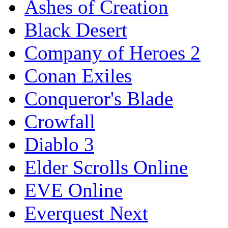
Ashes of Creation
Black Desert
Company of Heroes 2
Conan Exiles
Conqueror's Blade
Crowfall
Diablo 3
Elder Scrolls Online
EVE Online
Everquest Next