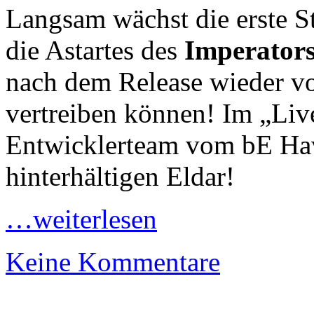
Langsam wächst die erste St
die Astartes des
Imperator
nach dem Release wieder v
vertreiben können! Im „Liv
Entwicklerteam vom bE Hav
hinterhältigen Eldar!
…weiterlesen
Keine Kommentare