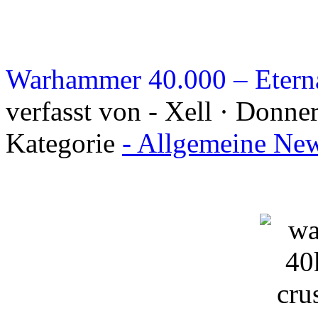
Warhammer 40.000 – Eterna
verfasst von - Xell · Donne
Kategorie
- Allgemeine New