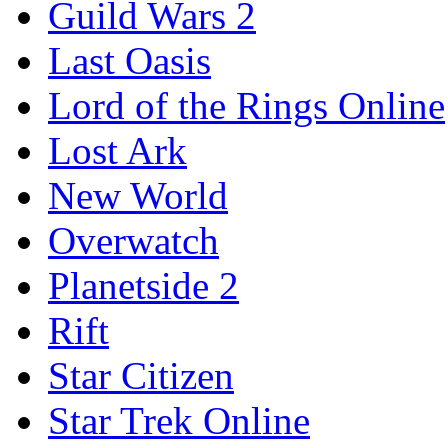
Guild Wars 2
Last Oasis
Lord of the Rings Online
Lost Ark
New World
Overwatch
Planetside 2
Rift
Star Citizen
Star Trek Online