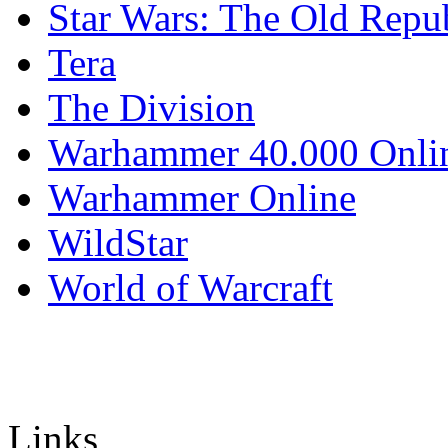
Star Wars: The Old Repu
Tera
The Division
Warhammer 40.000 Onli
Warhammer Online
WildStar
World of Warcraft
Links