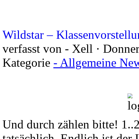
Wildstar – Klassenvorstellu
verfasst von - Xell · Donne
Kategorie
- Allgemeine New
Und durch zählen bitte! 1..2.
tatsächlich. Endlich ist de