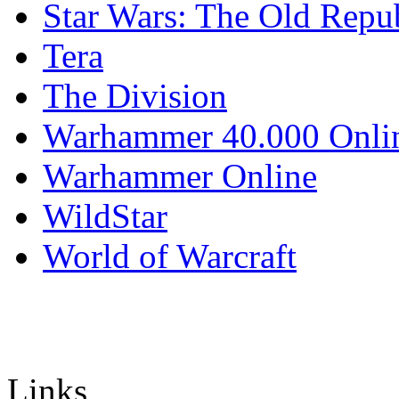
Star Wars: The Old Repu
Tera
The Division
Warhammer 40.000 Onli
Warhammer Online
WildStar
World of Warcraft
Links