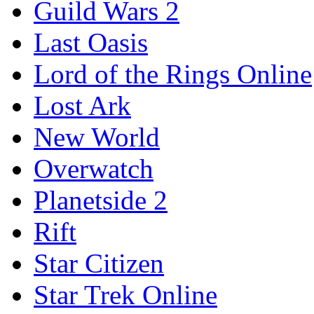
Guild Wars 2
Last Oasis
Lord of the Rings Online
Lost Ark
New World
Overwatch
Planetside 2
Rift
Star Citizen
Star Trek Online