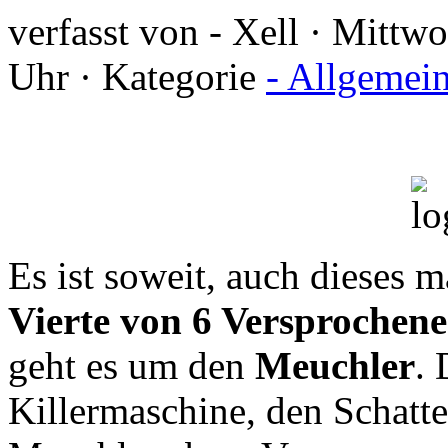
verfasst von - Xell · Mitt
Uhr · Kategorie
- Allgemei
Es ist soweit, auch dieses 
Vierte von 6 Versprochene
geht es um den
Meuchler
. 
Killermaschine, den Schatt