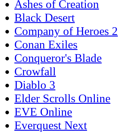
Ashes of Creation
Black Desert
Company of Heroes 2
Conan Exiles
Conqueror's Blade
Crowfall
Diablo 3
Elder Scrolls Online
EVE Online
Everquest Next