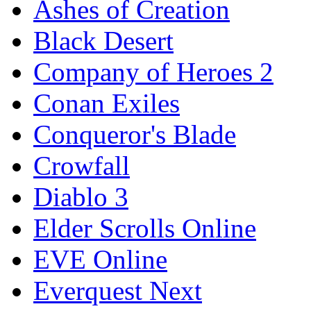
Ashes of Creation
Black Desert
Company of Heroes 2
Conan Exiles
Conqueror's Blade
Crowfall
Diablo 3
Elder Scrolls Online
EVE Online
Everquest Next