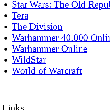
Star Wars: The Old Repu
Tera
The Division
Warhammer 40.000 Onli
Warhammer Online
WildStar
World of Warcraft
Links