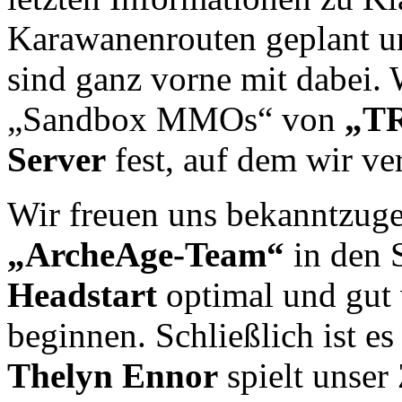
Karawanenrouten geplant u
sind ganz vorne mit dabei.
„Sandbox MMOs“ von
„T
Server
fest, auf dem wir ve
Wir freuen uns bekanntzug
„ArcheAge-Team“
in den 
Headstart
optimal und gut
beginnen. Schließlich ist 
Thelyn Ennor
spielt unser 