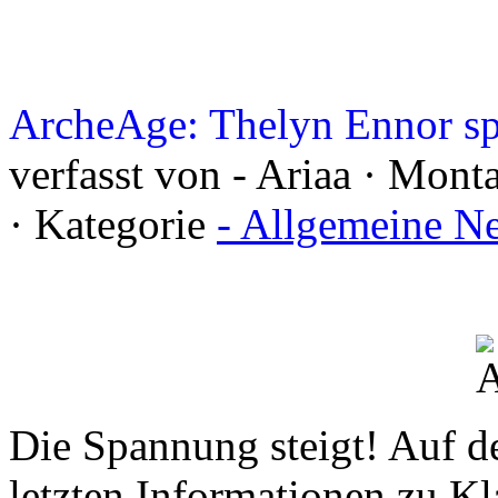
ArcheAge: Thelyn Ennor sp
verfasst von - Ariaa · Mon
· Kategorie
- Allgemeine N
Die Spannung steigt! Auf d
letzten Informationen zu K