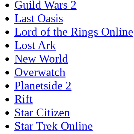
Guild Wars 2
Last Oasis
Lord of the Rings Online
Lost Ark
New World
Overwatch
Planetside 2
Rift
Star Citizen
Star Trek Online