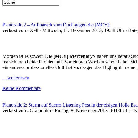
Planetside 2 – Aufmarsch zum Duell gegen die [MCY]
verfasst von - Xell · Mittwoch, 11. Dezember 2013, 19:38 Uhr · Kat
Morgen ist es soweit. Die
[MCY] MercenaryS
haben uns herausgefo
marschieren beide Parteien auf. Vor einigen Wochen schon haben sic
ein anderes professionelles Outfit ist sozusagen das Highlight in einer 
…weiterlesen
Keine Kommentare
Planetside 2: Sturm auf Saerro Listening Post in der eisigen Hölle Es
verfasst von - Gramdulin · Freitag, 8. November 2013, 10:00 Uhr · 