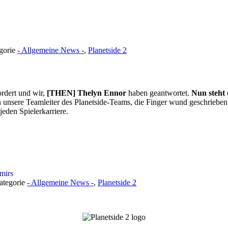
egorie
- Allgemeine News -
,
Planetside 2
rdert und wir,
[THEN] Thelyn Ennor
haben geantwortet.
Nun steht 
h unsere Teamleiter des Planetside-Teams, die Finger wund geschriebe
jeden Spielerkarriere.
amirs
Kategorie
- Allgemeine News -
,
Planetside 2