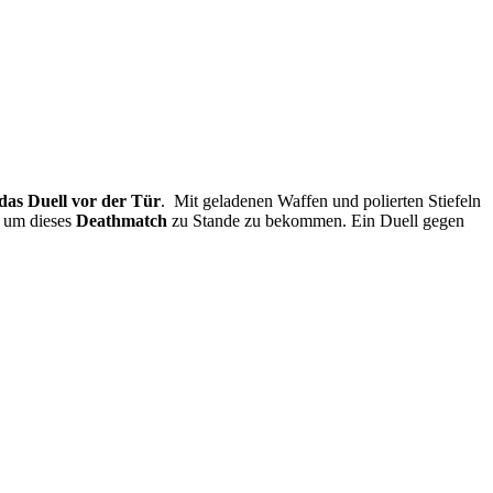
das Duell vor der Tür
. Mit geladenen Waffen und polierten Stiefeln
n um dieses
Deathmatch
zu Stande zu bekommen. Ein Duell gegen