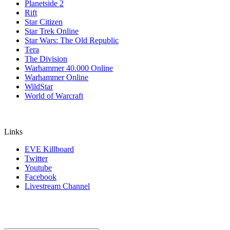
Planetside 2
Rift
Star Citizen
Star Trek Online
Star Wars: The Old Republic
Tera
The Division
Warhammer 40.000 Online
Warhammer Online
WildStar
World of Warcraft
Links
EVE Killboard
Twitter
Youtube
Facebook
Livestream Channel