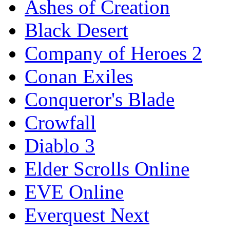
Ashes of Creation
Black Desert
Company of Heroes 2
Conan Exiles
Conqueror's Blade
Crowfall
Diablo 3
Elder Scrolls Online
EVE Online
Everquest Next