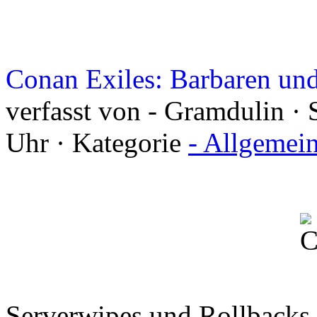
Conan Exiles: Barbaren un
verfasst von - Gramdulin · 
Uhr · Kategorie
- Allgemei
Serverwipes und Rollbacks s