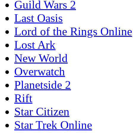
Guild Wars 2
Last Oasis
Lord of the Rings Online
Lost Ark
New World
Overwatch
Planetside 2
Rift
Star Citizen
Star Trek Online