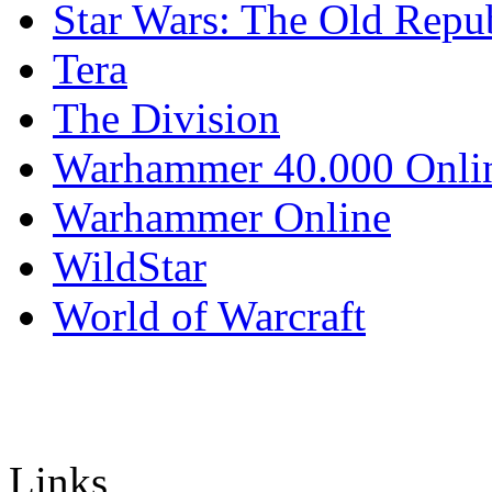
Star Wars: The Old Repu
Tera
The Division
Warhammer 40.000 Onli
Warhammer Online
WildStar
World of Warcraft
Links