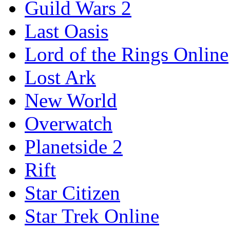
Guild Wars 2
Last Oasis
Lord of the Rings Online
Lost Ark
New World
Overwatch
Planetside 2
Rift
Star Citizen
Star Trek Online