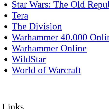
Star Wars: The Old Repu
Tera
The Division
Warhammer 40.000 Onli
Warhammer Online
WildStar
World of Warcraft
Links