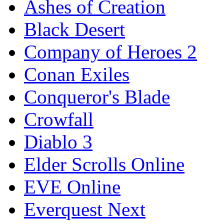
Ashes of Creation
Black Desert
Company of Heroes 2
Conan Exiles
Conqueror's Blade
Crowfall
Diablo 3
Elder Scrolls Online
EVE Online
Everquest Next