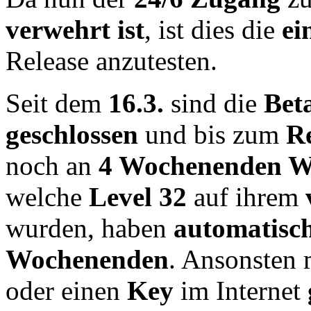
verwehrt ist
, ist dies die
ei
Release anzutesten.
Seit dem
16.3.
sind die
Beta
geschlossen
und bis zum
Re
noch an
4 Wochenenden Wi
welche
Level 32
auf ihrem
wurden, haben
automatisch
Wochenenden
. Ansonsten
oder einen
Key
im Internet