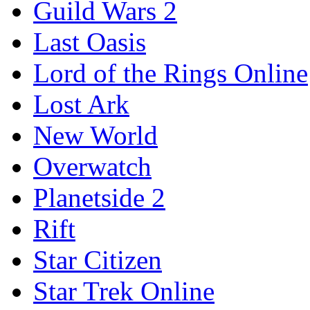
Guild Wars 2
Last Oasis
Lord of the Rings Online
Lost Ark
New World
Overwatch
Planetside 2
Rift
Star Citizen
Star Trek Online