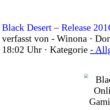
Black Desert – Release 201
verfasst von - Winona · Do
18:02 Uhr · Kategorie
- Al