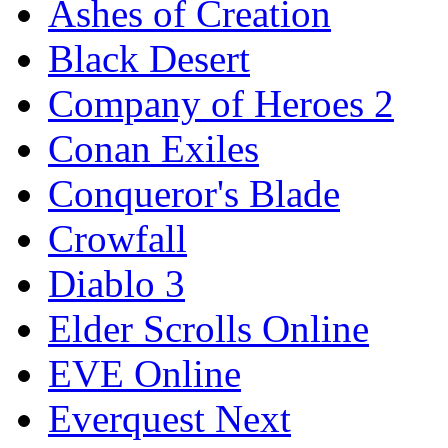
Ashes of Creation
Black Desert
Company of Heroes 2
Conan Exiles
Conqueror's Blade
Crowfall
Diablo 3
Elder Scrolls Online
EVE Online
Everquest Next