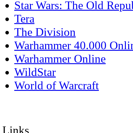
Star Wars: The Old Repu
Tera
The Division
Warhammer 40.000 Onli
Warhammer Online
WildStar
World of Warcraft
Links