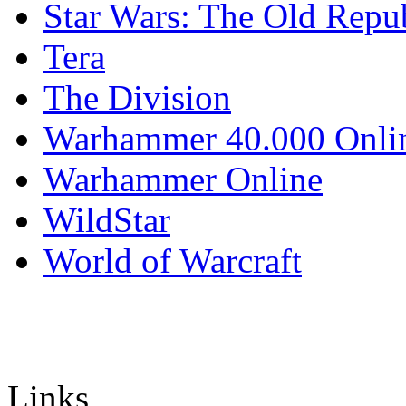
Star Wars: The Old Repu
Tera
The Division
Warhammer 40.000 Onli
Warhammer Online
WildStar
World of Warcraft
Links