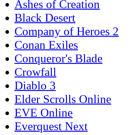
Ashes of Creation
Black Desert
Company of Heroes 2
Conan Exiles
Conqueror's Blade
Crowfall
Diablo 3
Elder Scrolls Online
EVE Online
Everquest Next