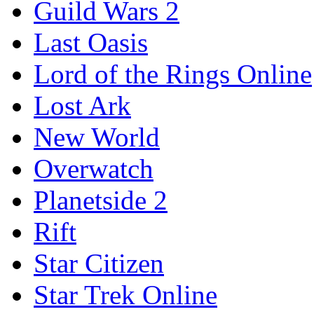
Guild Wars 2
Last Oasis
Lord of the Rings Online
Lost Ark
New World
Overwatch
Planetside 2
Rift
Star Citizen
Star Trek Online