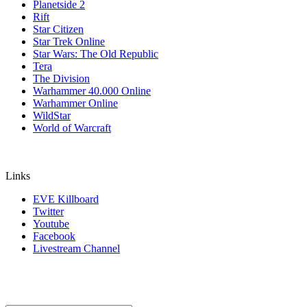
Planetside 2
Rift
Star Citizen
Star Trek Online
Star Wars: The Old Republic
Tera
The Division
Warhammer 40.000 Online
Warhammer Online
WildStar
World of Warcraft
Links
EVE Killboard
Twitter
Youtube
Facebook
Livestream Channel