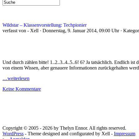
Wildstar – Klassenvorstellung: Techpionier
verfasst von - Xell · Donnerstag, 9. Januar 2014, 09:00 Uhr · Katego
Und durch zählen bitte! 1..2..3..4..5..6! 6? Ja tatsächlich. Endlich is
von einem Wissen, aber genauere Informationen zurückgehalten werden
…weiterlesen
Keine Kommentare
Copyright © 2005 - 2026 by Thelyn Ennor. All rights reserved.
WordPress
- Theme designed and configurated by Xell -
Impressum