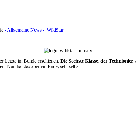
rie
- Allgemeine News -
,
WildStar
t der Letzte im Bunde erschienen.
Die Sechste Klasse, der Techpionier
g
. Nun hat das aber ein Ende, seht selbst.