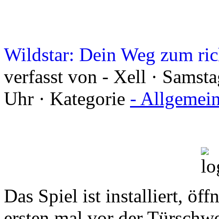
Wildstar: Dein Weg zum ric
verfasst von - Xell · Sams
Uhr · Kategorie
- Allgemei
Das Spiel ist installiert, öff
ersten mal vor der Türschw