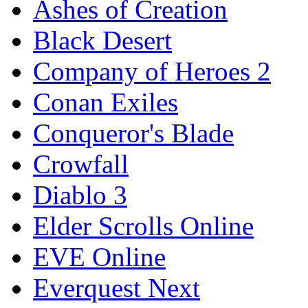
Ashes of Creation
Black Desert
Company of Heroes 2
Conan Exiles
Conqueror's Blade
Crowfall
Diablo 3
Elder Scrolls Online
EVE Online
Everquest Next