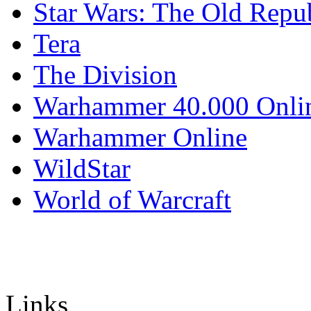
Star Wars: The Old Repu
Tera
The Division
Warhammer 40.000 Onli
Warhammer Online
WildStar
World of Warcraft
Links