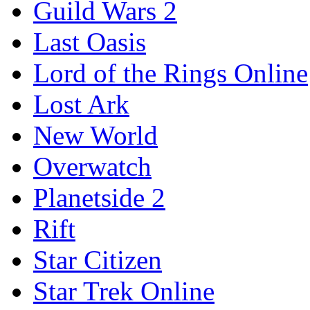
Guild Wars 2
Last Oasis
Lord of the Rings Online
Lost Ark
New World
Overwatch
Planetside 2
Rift
Star Citizen
Star Trek Online