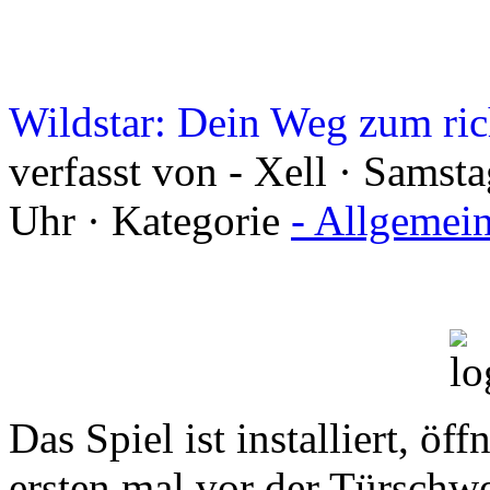
Wildstar: Dein Weg zum ric
verfasst von - Xell · Sams
Uhr · Kategorie
- Allgemei
Das Spiel ist installiert, öff
ersten mal vor der Türschw