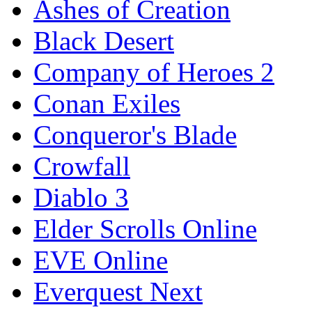
Ashes of Creation
Black Desert
Company of Heroes 2
Conan Exiles
Conqueror's Blade
Crowfall
Diablo 3
Elder Scrolls Online
EVE Online
Everquest Next