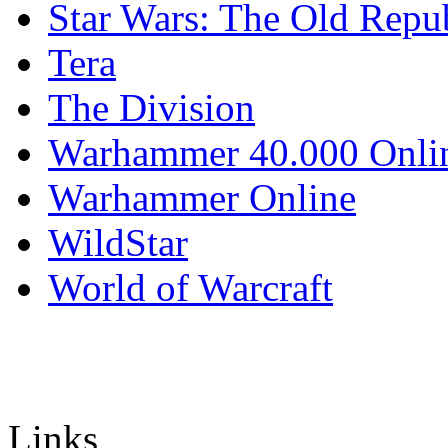
Star Wars: The Old Repu
Tera
The Division
Warhammer 40.000 Onli
Warhammer Online
WildStar
World of Warcraft
Links