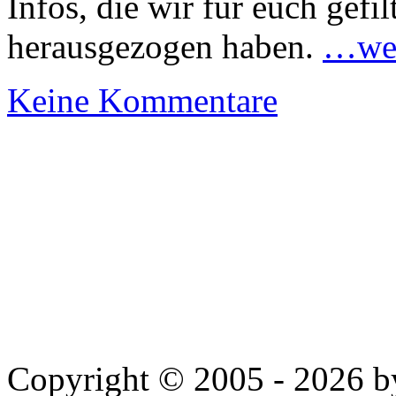
Infos, die wir für euch gefi
herausgezogen haben.
…wei
Keine Kommentare
Copyright © 2005 - 2026 by