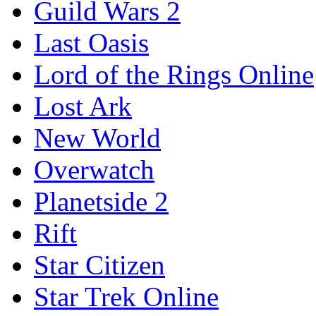
Guild Wars 2
Last Oasis
Lord of the Rings Online
Lost Ark
New World
Overwatch
Planetside 2
Rift
Star Citizen
Star Trek Online