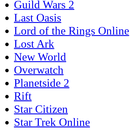
Guild Wars 2
Last Oasis
Lord of the Rings Online
Lost Ark
New World
Overwatch
Planetside 2
Rift
Star Citizen
Star Trek Online