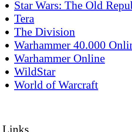
Star Wars: The Old Repu
Tera
The Division
Warhammer 40.000 Onli
Warhammer Online
WildStar
World of Warcraft
Links