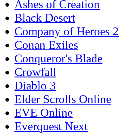
Ashes of Creation
Black Desert
Company of Heroes 2
Conan Exiles
Conqueror's Blade
Crowfall
Diablo 3
Elder Scrolls Online
EVE Online
Everquest Next