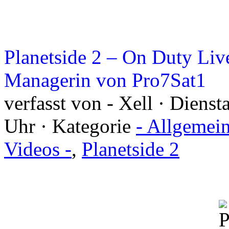
Planetside 2 – On Duty Li
Managerin von Pro7Sat1
verfasst von - Xell · Diens
Uhr · Kategorie
- Allgemei
Videos -
,
Planetside 2