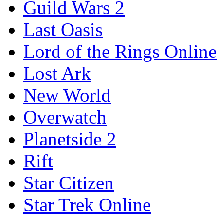
Guild Wars 2
Last Oasis
Lord of the Rings Online
Lost Ark
New World
Overwatch
Planetside 2
Rift
Star Citizen
Star Trek Online