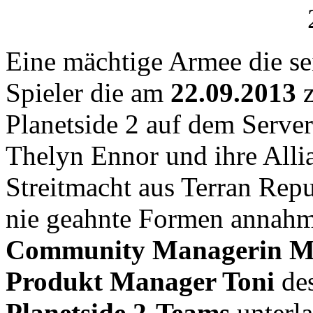
Eine mächtige Armee die sei
Spieler die am
22.09.2013
z
Planetside 2 auf dem Serve
Thelyn Ennor und ihre Alli
Streitmacht aus Terran Rep
nie geahnte Formen annahm
Community Managerin M
Produkt Manager Toni
de
Planetside 2-Teams
unterla