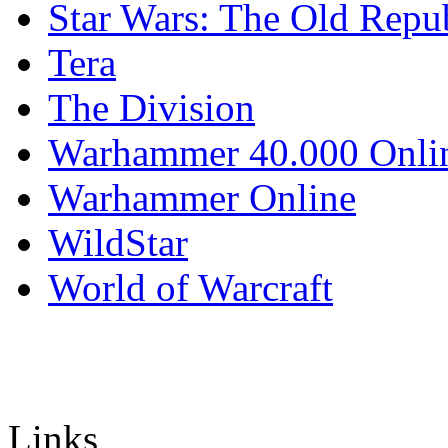
Star Wars: The Old Repu
Tera
The Division
Warhammer 40.000 Onli
Warhammer Online
WildStar
World of Warcraft
Links