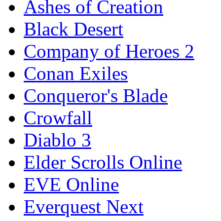
Ashes of Creation
Black Desert
Company of Heroes 2
Conan Exiles
Conqueror's Blade
Crowfall
Diablo 3
Elder Scrolls Online
EVE Online
Everquest Next