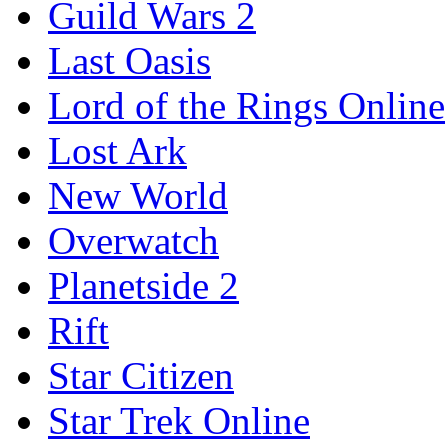
Guild Wars 2
Last Oasis
Lord of the Rings Online
Lost Ark
New World
Overwatch
Planetside 2
Rift
Star Citizen
Star Trek Online