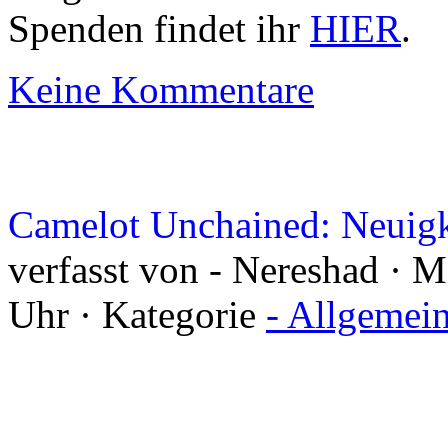
Spenden findet ihr
HIER
.
Keine Kommentare
Camelot Unchained: Neuigk
verfasst von - Nereshad · 
Uhr · Kategorie
- Allgemei