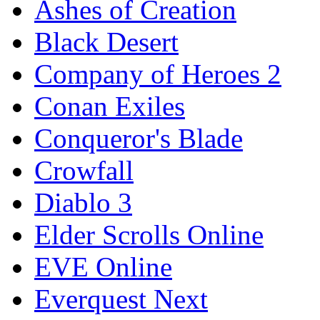
Ashes of Creation
Black Desert
Company of Heroes 2
Conan Exiles
Conqueror's Blade
Crowfall
Diablo 3
Elder Scrolls Online
EVE Online
Everquest Next