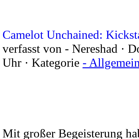
Camelot Unchained: Kicksta
verfasst von - Nereshad · D
Uhr · Kategorie
- Allgemei
Mit großer Begeisterung hab