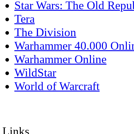
Star Wars: The Old Repu
Tera
The Division
Warhammer 40.000 Onli
Warhammer Online
WildStar
World of Warcraft
Links