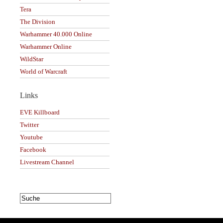
Tera
The Division
Warhammer 40.000 Online
Warhammer Online
WildStar
World of Warcraft
Links
EVE Killboard
Twitter
Youtube
Facebook
Livestream Channel