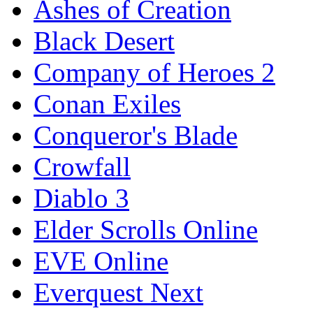
Ashes of Creation
Black Desert
Company of Heroes 2
Conan Exiles
Conqueror's Blade
Crowfall
Diablo 3
Elder Scrolls Online
EVE Online
Everquest Next