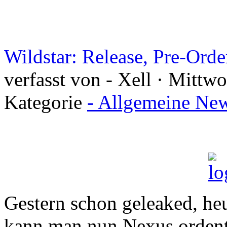
Wildstar: Release, Pre-Ord
verfasst von - Xell · Mittw
Kategorie
- Allgemeine New
Gestern schon geleaked, heu
kann man nun Nexus ordent