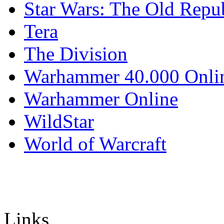
Star Wars: The Old Repu
Tera
The Division
Warhammer 40.000 Onli
Warhammer Online
WildStar
World of Warcraft
Links