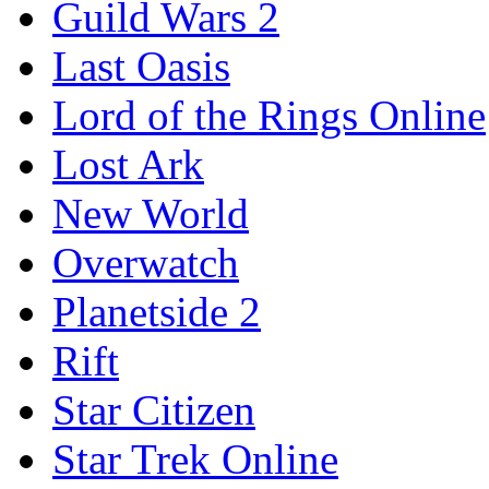
Guild Wars 2
Last Oasis
Lord of the Rings Online
Lost Ark
New World
Overwatch
Planetside 2
Rift
Star Citizen
Star Trek Online