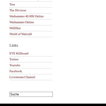
Tera
The Division
Warhammer 40.000 Online
Warhammer Online
WildStar
World of Warcraft
Links
EVE Killboard
Twitter
Youtube
Facebook
Livestream Channel