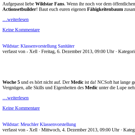
Aufgepasst liebe
Wildstar Fans
. Wenn ihr noch vor dem öffentliche
Actionsetbuilder
! Baut euch euren eigenen
Fähigkeitenbaum
zusam
…weiterlesen
Keine Kommentare
Wildstar: Klassenvorstellung Sanitäter
verfasst von - Xell · Freitag, 6. Dezember 2013, 09:00 Uhr · Kategor
Woche 5
und es hört nicht auf. Der
Medic
ist da! NCSoft hat lange 
Vergnügen, alle Skills und Eigenheiten des
Medic
unter die Lupe neh
…weiterlesen
Keine Kommentare
Wildstar: Meuchler Klassenvorstellung
verfasst von - Xell · Mittwoch, 4. Dezember 2013, 09:00 Uhr · Kate