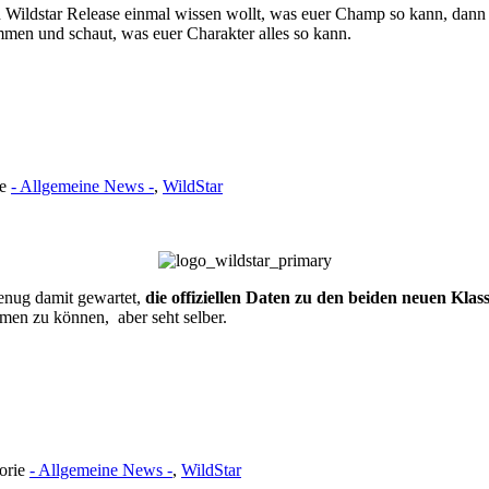
n Wildstar Release einmal wissen wollt, was euer Champ so kann, dann
men und schaut, was euer Charakter alles so kann.
ie
- Allgemeine News -
,
WildStar
genug damit gewartet,
die offiziellen Daten zu den beiden neuen Klas
men zu können, aber seht selber.
gorie
- Allgemeine News -
,
WildStar