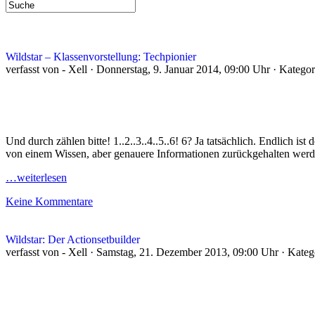
Wildstar – Klassenvorstellung: Techpionier
verfasst von - Xell · Donnerstag, 9. Januar 2014, 09:00 Uhr · Katego
Und durch zählen bitte! 1..2..3..4..5..6! 6? Ja tatsächlich. Endlich is
von einem Wissen, aber genauere Informationen zurückgehalten werden
…weiterlesen
Keine Kommentare
Wildstar: Der Actionsetbuilder
verfasst von - Xell · Samstag, 21. Dezember 2013, 09:00 Uhr · Kate