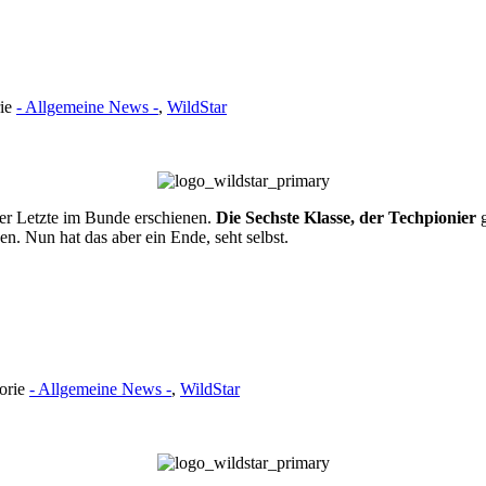
rie
- Allgemeine News -
,
WildStar
t der Letzte im Bunde erschienen.
Die Sechste Klasse, der Techpionier
g
. Nun hat das aber ein Ende, seht selbst.
gorie
- Allgemeine News -
,
WildStar