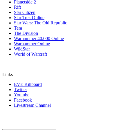
Planetside 2
Rift
Star Citizen
Star Trek Online
Star Wars: The Old Republic
Tera
The Division
Warhammer 40.000 Online
Warhammer Online
WildStar
World of Warcraft
Links
EVE Killboard
Twitter
Youtube
Facebook
Livestream Channel