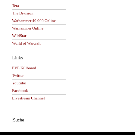
Tera
The Division
Warhammer 40.000 Online
Warhammer Online
WildStar
World of Warcraft
Links
EVE Killboard
Twitter
Youtube
Facebook
Livestream Channel