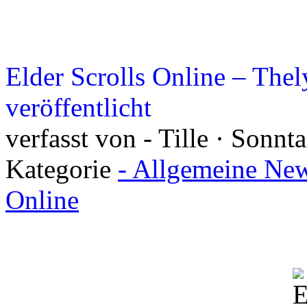
Elder Scrolls Online – The
veröffentlicht
verfasst von - Tille · Sonnt
Kategorie
- Allgemeine New
Online