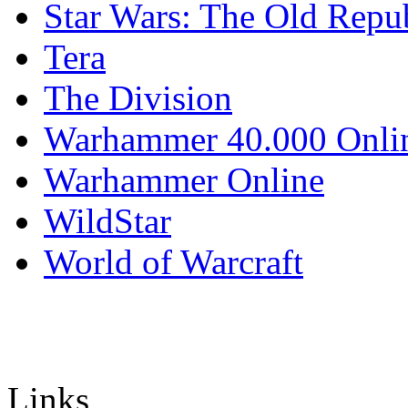
Star Wars: The Old Repu
Tera
The Division
Warhammer 40.000 Onli
Warhammer Online
WildStar
World of Warcraft
Links