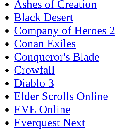
Ashes of Creation
Black Desert
Company of Heroes 2
Conan Exiles
Conqueror's Blade
Crowfall
Diablo 3
Elder Scrolls Online
EVE Online
Everquest Next