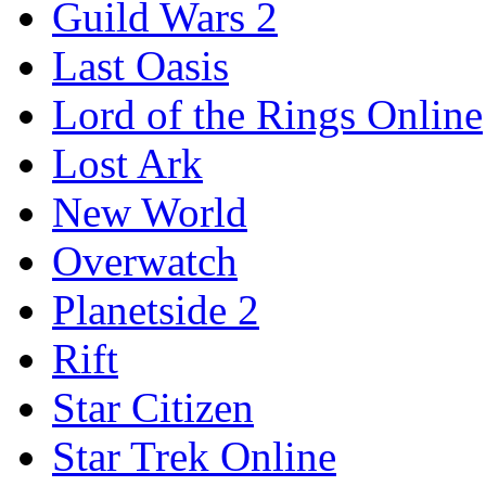
Guild Wars 2
Last Oasis
Lord of the Rings Online
Lost Ark
New World
Overwatch
Planetside 2
Rift
Star Citizen
Star Trek Online