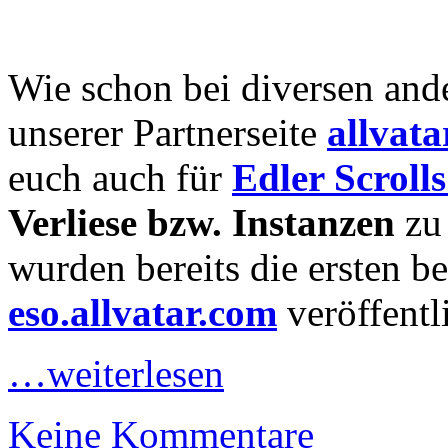
Wie schon bei diversen an
unserer Partnerseite
allvata
euch auch für
Edler Scroll
Verliese bzw. Instanzen
zu 
wurden bereits die ersten b
eso.allvatar.com
veröffentli
…weiterlesen
Keine Kommentare