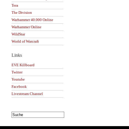
Tera
The Division
Warhammer 40.000 Online
Warhammer Online
WildStar
World of Warcraft
Links
EVE Killboard
Twitter
Youtube
Facebook
Livestream Channel