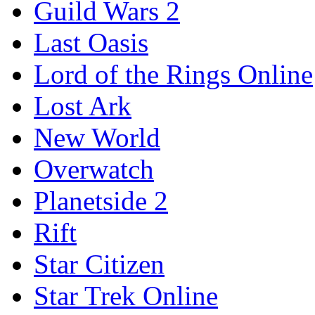
Guild Wars 2
Last Oasis
Lord of the Rings Online
Lost Ark
New World
Overwatch
Planetside 2
Rift
Star Citizen
Star Trek Online