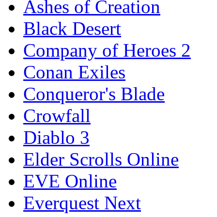
Ashes of Creation
Black Desert
Company of Heroes 2
Conan Exiles
Conqueror's Blade
Crowfall
Diablo 3
Elder Scrolls Online
EVE Online
Everquest Next