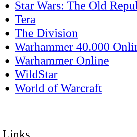
Star Wars: The Old Repu
Tera
The Division
Warhammer 40.000 Onli
Warhammer Online
WildStar
World of Warcraft
Links