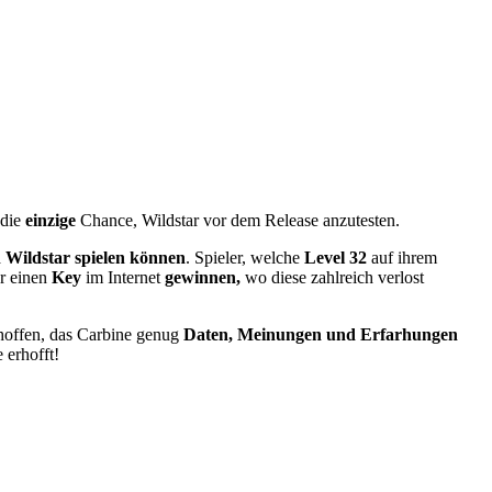
s die
einzige
Chance, Wildstar vor dem Release anzutesten.
Wildstar spielen
können
. Spieler, welche
Level 32
auf ihrem
r einen
Key
im Internet
gewinnen,
wo diese zahlreich verlost
 hoffen, das Carbine genug
Daten, Meinungen und Erfarhungen
 erhofft!