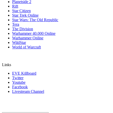
Planetside 2
Rift
Star Citizen
Star Trek Online
Star Wars: The Old Republic
Tera
The Division
Warhammer 40.000 Online
Warhammer Online
WildStar
World of Warcraft
Links
EVE Killboard
Twitter
Youtube
Facebook
Livestream Channel