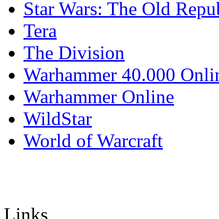
Star Wars: The Old Repu
Tera
The Division
Warhammer 40.000 Onli
Warhammer Online
WildStar
World of Warcraft
Links