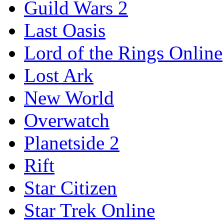
Guild Wars 2
Last Oasis
Lord of the Rings Online
Lost Ark
New World
Overwatch
Planetside 2
Rift
Star Citizen
Star Trek Online