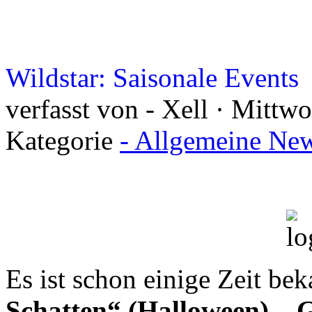
Wildstar: Saisonale Events
verfasst von - Xell · Mittw
Kategorie
- Allgemeine New
Es ist schon einige Zeit bek
Schatten“ (Halloween)
,
„G