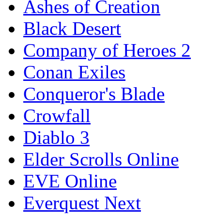
Ashes of Creation
Black Desert
Company of Heroes 2
Conan Exiles
Conqueror's Blade
Crowfall
Diablo 3
Elder Scrolls Online
EVE Online
Everquest Next