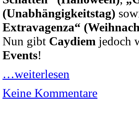
(Unabhängigkeitstag)
sow
Extravagenza“ (Weihnach
Nun gibt
Caydiem
jedoch w
Events
!
…weiterlesen
Keine Kommentare