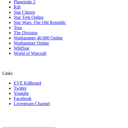
Planetside 2
Rift
Star Citizen
Star Trek Online
Star Wars: The Old Republic
Tera
The Division
Warhammer 40.000 Online
Warhammer Online
WildStar
World of Warcraft
Links
EVE Killboard
Twitter
Youtube
Facebook
Livestream Channel