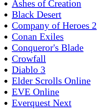
Ashes of Creation
Black Desert
Company of Heroes 2
Conan Exiles
Conqueror's Blade
Crowfall
Diablo 3
Elder Scrolls Online
EVE Online
Everquest Next