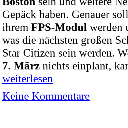
Boston
sein und weitere Ne
Gepäck haben. Genauer soll
ihrem
FPS-Modul
werden u
was die nächsten großen Sc
Star Citizen sein werden. W
7. März
nichts einplant, ka
weiterlesen
Keine Kommentare