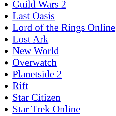
Guild Wars 2
Last Oasis
Lord of the Rings Online
Lost Ark
New World
Overwatch
Planetside 2
Rift
Star Citizen
Star Trek Online