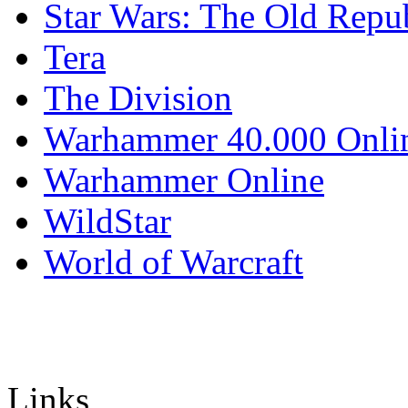
Star Wars: The Old Repu
Tera
The Division
Warhammer 40.000 Onli
Warhammer Online
WildStar
World of Warcraft
Links