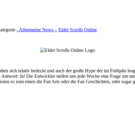
Kategorie
- Allgemeine News -
,
Elder Scrolls Online
halten sich relativ bedeckt und auch der große Hype der im Frühjahr los
Antwort: Ja! Die Entwickler stellen uns jede Woche eine Frage um uns
eien es zum einen die Fan Arts oder die Fan Geschichten, oder sogar g