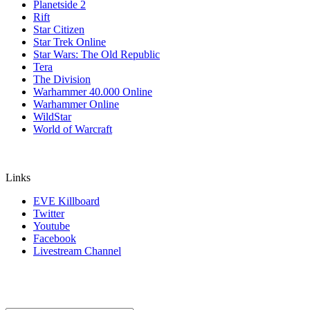
Planetside 2
Rift
Star Citizen
Star Trek Online
Star Wars: The Old Republic
Tera
The Division
Warhammer 40.000 Online
Warhammer Online
WildStar
World of Warcraft
Links
EVE Killboard
Twitter
Youtube
Facebook
Livestream Channel