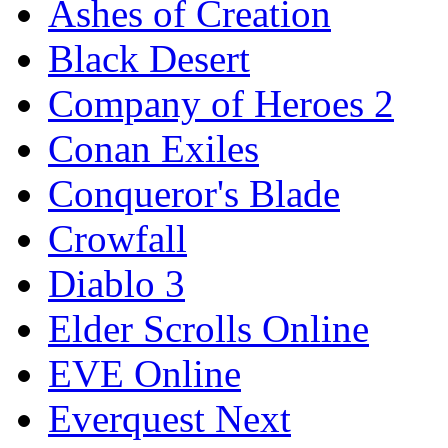
Ashes of Creation
Black Desert
Company of Heroes 2
Conan Exiles
Conqueror's Blade
Crowfall
Diablo 3
Elder Scrolls Online
EVE Online
Everquest Next