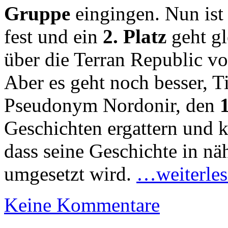
Gruppe
eingingen. Nun ist
fest und ein
2. Platz
geht g
über die Terran Republic 
Aber es geht noch besser, T
Pseudonym Nordonir, den
1
Geschichten ergattern und k
dass seine Geschichte in nä
umgesetzt wird.
…weiterles
Keine Kommentare