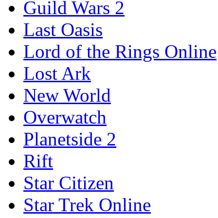
Guild Wars 2
Last Oasis
Lord of the Rings Online
Lost Ark
New World
Overwatch
Planetside 2
Rift
Star Citizen
Star Trek Online