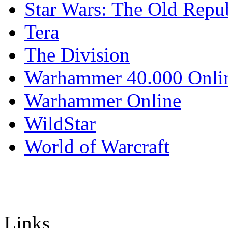
Star Wars: The Old Repu
Tera
The Division
Warhammer 40.000 Onli
Warhammer Online
WildStar
World of Warcraft
Links