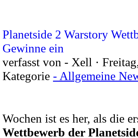
Planetside 2 Warstory Wett
Gewinne ein
verfasst von - Xell · Freita
Kategorie
- Allgemeine New
Wochen ist es her, als die 
Wettbewerb der Planetsid